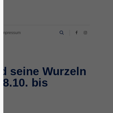
Impressum
d seine Wurzeln
8.10. bis