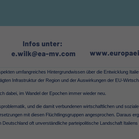
ekten umfangreiches Hintergrundwissen über die Entwicklung Italien
rägten Infrastruktur der Region und der Auswirkungen der EU-Wirtscha
ich dabei, im Wandel der Epochen immer wieder neu.
sproblematik, und die damit verbundenen wirtschaftlichen und soziale
ersetzungen mit diesen Flüchtlingsgruppen angesprochen. Daraus e
n Deutschland oft unverständliche parteipolitische Landschaft Italiens