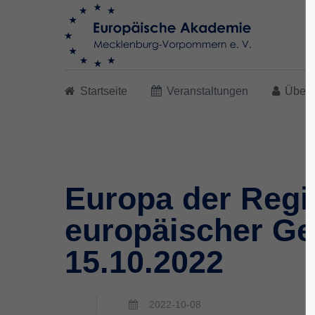
Search
Startseite
Veranstaltungen
Über 
Europa der Regi
europäischer Ges
15.10.2022
2022-10-08