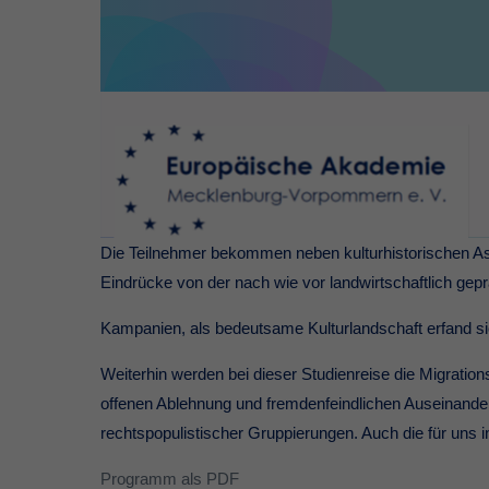
Die Teilnehmer bekommen neben kulturhistorischen Asp
Eindrücke von der nach wie vor landwirtschaftlich gep
Kampanien, als bedeutsame Kulturlandschaft erfand s
Weiterhin werden bei dieser Studienreise die Migration
offenen Ablehnung und fremdenfeindlichen Auseinand
rechtspopulistischer Gruppierungen. Auch die für uns i
Programm als PDF