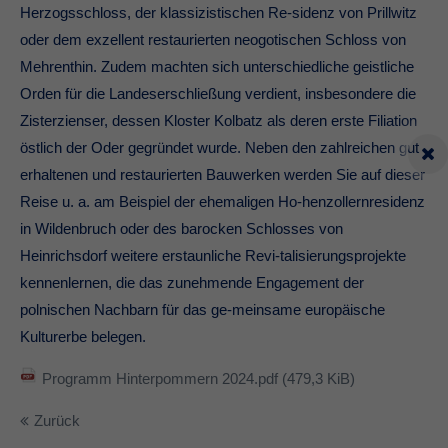
Herzogsschloss, der klassizistischen Re-sidenz von Prillwitz
oder dem exzellent restaurierten neogotischen Schloss von
Mehrenthin. Zudem machten sich unterschiedliche geistliche
Orden für die Landeserschließung verdient, insbesondere die
Zisterzienser, dessen Kloster Kolbatz als deren erste Filiation
östlich der Oder gegründet wurde. Neben den zahlreichen gut
erhaltenen und restaurierten Bauwerken werden Sie auf dieser
Reise u. a. am Beispiel der ehemaligen Ho-henzollernresidenz
in Wildenbruch oder des barocken Schlosses von
Heinrichsdorf weitere erstaunliche Revi-talisierungsprojekte
kennenlernen, die das zunehmende Engagement der
polnischen Nachbarn für das ge-meinsame europäische
Kulturerbe belegen.
Programm Hinterpommern 2024.pdf
(479,3 KiB)
Zurück