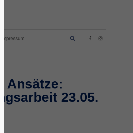
Impressum
e Ansätze:
ngsarbeit 23.05.