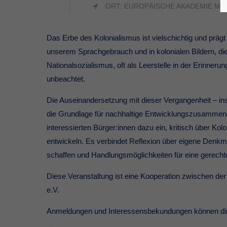
ORT: EUROPÄISCHE AKADEMIE M-
Das Erbe des Kolonialismus ist vielschichtig und präg
unserem Sprachgebrauch und in kolonialen Bildern, die
Nationalsozialismus, oft als Leerstelle in der Erinne
unbeachtet.
Die Auseinandersetzung mit dieser Vergangenheit – insbe
die Grundlage für nachhaltige Entwicklungszusammenarbei
interessierten Bürger:innen dazu ein, kritisch über Ko
entwickeln. Es verbindet Reflexion über eigene Denkm
schaffen und Handlungsmöglichkeiten für eine gerech
Diese Veranstaltung ist eine Kooperation zwischen
e.V.
Anmeldungen und Interessensbekundungen können dir