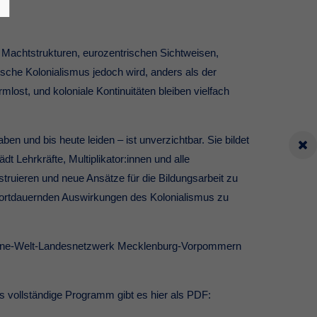
n Machtstrukturen, eurozentrischen Sichtweisen,
sche Kolonialismus jedoch wird, anders als der
lost, und koloniale Kontinuitäten bleiben vielfach
en und bis heute leiden – ist unverzichtbar. Sie bildet
t Lehrkräfte, Multiplikator:innen und alle
struieren und neue Ansätze für die Bildungsarbeit zu
 fortdauernden Auswirkungen des Kolonialismus zu
 Eine-Welt-Landesnetzwerk Mecklenburg-Vorpommern
ollständige Programm gibt es hier als PDF: