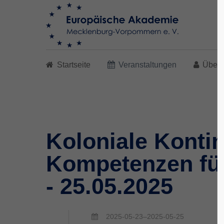
Search
Startseite
Veranstaltungen
Über 
Koloniale Kontin
Kompetenzen für 
- 25.05.2025
2025-05-23–2025-05-25