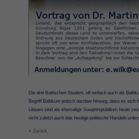
Die drei Baltischen Staaten, oft einfach auch als Balt
Begriff Baltikum jedoch darüber hinweg, dass es sich h
Litauen sind als ehemalige Sowjetrepubliken heute zwar
nicht zuletzt auch das heutige politische Handeln unter
Zurück