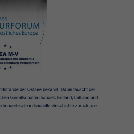
Sandstrände der Ostsee bekannt. Dabei täuscht der
ichen Gesellschaften handelt. Estland, Lettland und
rhunderte alte individuelle Geschichte zurück, die