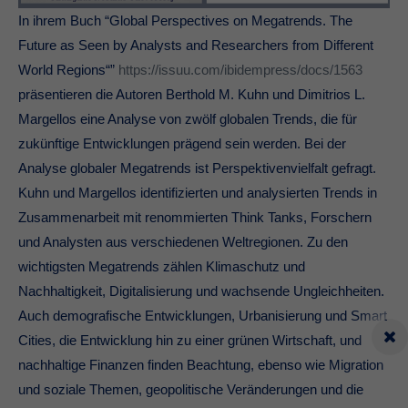
In ihrem Buch “Global Perspectives on Megatrends. The
Future as Seen by Analysts and Researchers from Different
World Regions“”
https://issuu.com/ibidempress/docs/1563
präsentieren die Autoren Berthold M. Kuhn und Dimitrios L.
Margellos eine Analyse von zwölf globalen Trends, die für
zukünftige Entwicklungen prägend sein werden. Bei der
Analyse globaler Megatrends ist Perspektivenvielfalt gefragt.
Kuhn und Margellos identifizierten und analysierten Trends in
Zusammenarbeit mit renommierten Think Tanks, Forschern
und Analysten aus verschiedenen Weltregionen. Zu den
wichtigsten Megatrends zählen Klimaschutz und
Nachhaltigkeit, Digitalisierung und wachsende Ungleichheiten.
Auch demografische Entwicklungen, Urbanisierung und Smart
Cities, die Entwicklung hin zu einer grünen Wirtschaft, und
nachhaltige Finanzen finden Beachtung, ebenso wie Migration
und soziale Themen, geopolitische Veränderungen und die