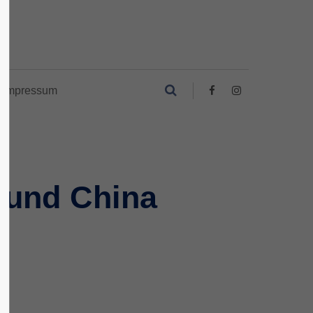
Impressum
 und China