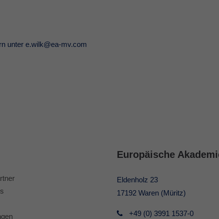
rn unter e.wilk@ea-mv.com
Europäische Akademi
rtner
Eldenholz 23
s
17192 Waren (Müritz)
+49 (0) 3991 1537-0
ngen