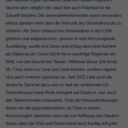
räumte aber zeitglich ein, dass hier auch Potential für die
Zukunft bestehe. Die Seminarteilnehmenden waren besonders
erfreut darüber mehr über die Herkunft des Generalkonsuls zu
erfahren. Als Sohn chinesischer Einwanderer in den USA
geboren und aufgewachsen, genoss er eine hervorragende
Ausbildung, wurde erst Jurist und schlug dann eine Karriere
als Diplomat ein. Diese führte ihn in unzählige Regionen der
Welt, von den Azoren bis Taiwan. Während dieser Zeit lernte
Mr. Chue nicht nur Land und Leute kennen, sondern eignete
sich auch mehrere Sprachen an. Seit 2022 zählt auch die
deutsche Sprache dazu und so hielt der amtierende US-
Generalkonsul seine Rede komplett auf Deutsch, was auch
den Teilnehmenden imponierte. Trotz der Herausforderungen
denen wir alle gegenüberstehen, so Chue in seinen
Anmerkungen, bestehen nach wie vor Hoffnung und Glauben
daran, dass die USA und Deutschland auch künftig auf guter