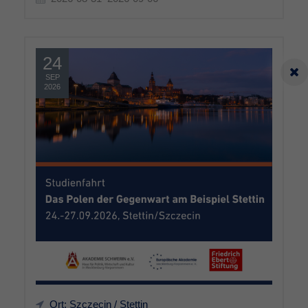
24
SEP
2026
Ort: Szczecin / Stettin