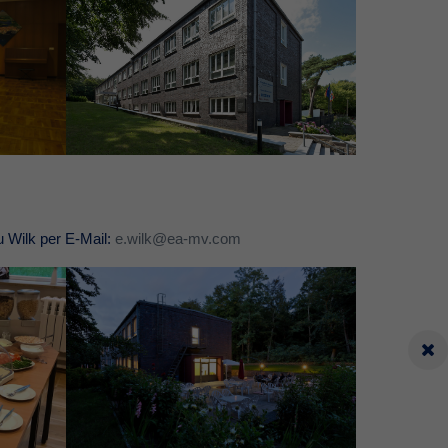
u Wilk per E-Mail:
e.wilk@ea-mv.com