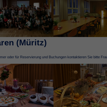
ren (Müritz)
immer oder für Reservierung und Buchungen kontaktieren Sie bitte Fra