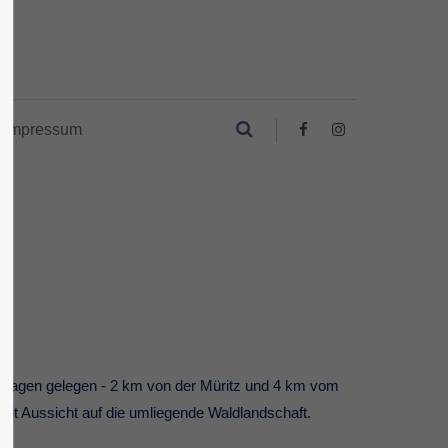
Impressum
nhagen gelegen - 2 km von der Müritz und 4 km vom
mit Aussicht auf die umliegende Waldlandschaft.