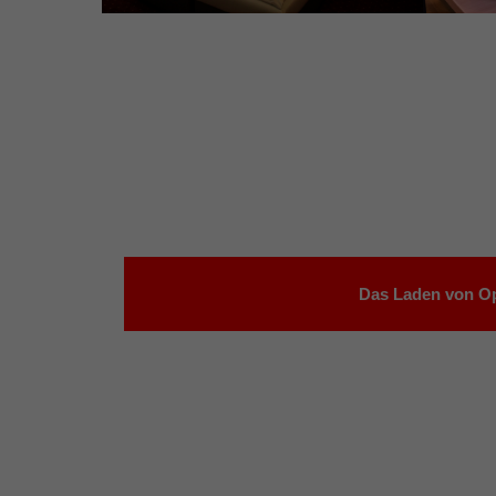
Das Laden von Op