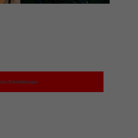
utz-Einstellungen