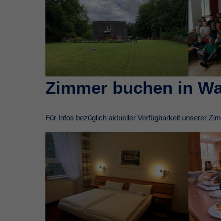
Zimmer buchen in Wa
Für Infos bezüglich aktueller Verfügbarkeit unserer Z